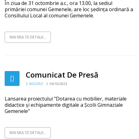
În ziua de 31 octombrie a.c., ora 13.00, la sediul
primăriei comunei Gemenele, are loc ședința ordinară a
Consiliului Local al comunei Gemenele.
MAI MULTE DETALII...
Comunicat De Presă
NOUTĂȚI
04/10/2023
Lansarea proiectului "Dotarea cu mobilier, materiale
didactice și echipamente digitale a Școlii Gimnaziale
Gemenele"
MAI MULTE DETALII...