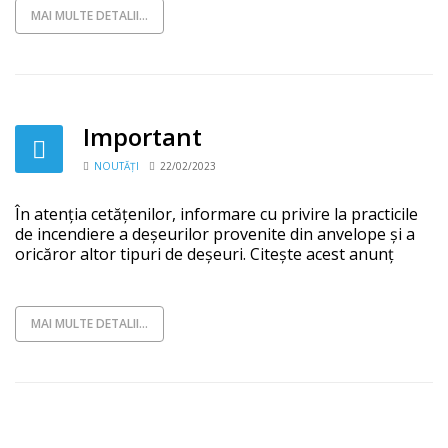
MAI MULTE DETALII...
Important
NOUTĂȚI
22/02/2023
În atenția cetățenilor, informare cu privire la practicile
de incendiere a deșeurilor provenite din anvelope și a
oricăror altor tipuri de deșeuri. Citește acest anunț
MAI MULTE DETALII...