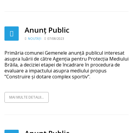
Anunț Public
NOUTĂȚI
07/08/2023
Primăria comunei Gemenele anunță publicul interesat
asupra luării de către Agenția pentru Protecția Mediului
Brăila, a deciziei etapei de încadrare în procedura de
evaluare a impactului asupra mediului propus
"Construire și dotare complex sportiv".
MAI MULTE DETALII...