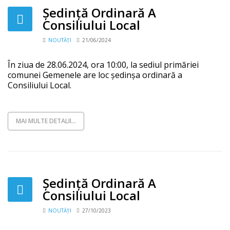
Ședință Ordinară A
Consiliului Local
NOUTĂȚI
21/06/2024
În ziua de 28.06.2024, ora 10:00, la sediul primăriei
comunei Gemenele are loc ședinșa ordinară a
Consiliului Local.
MAI MULTE DETALII...
Ședință Ordinară A
Consiliului Local
NOUTĂȚI
27/10/2023