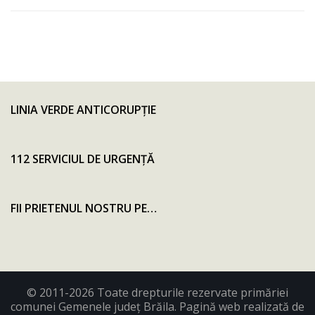
LINIA VERDE ANTICORUPŢIE
112 SERVICIUL DE URGENȚĂ
FII PRIETENUL NOSTRU PE…
© 2011-2026 Toate drepturile rezervate primăriei
comunei Gemenele județ Brăila. Pagină web realizată de